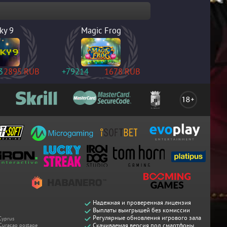
ky 9
Magic Frog
3
2895 RUB
+79214
1678 RUB
Надежная и проверенная лицензия
Выплаты выигрышей без комиссии
Регулярные обновления игрового зала
-Cyprus
Скачиваемая версия под смартфоны
, Curacao postage