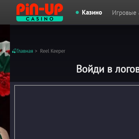
Казино
Игровые 
🍒Главная
Reel Keeper
Войди в лого