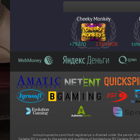
Сheeky Monkey
+79270
1389 RUB
tim
www.pinupcazino.com/vhod-registraciya is directed under the permit of cur
Carletta N.V. is given by the permit and guideline of Antillephone N.V. Carletta N.V.