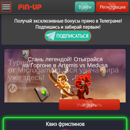
Войти
Регистрация
Получай эксклюзивные бонусы прямо в Телеграме!
Подпишись и забирай первым!
ПОДПИСАТЬСЯ
Стань легендой! Отыграйся
Турнир
на Горгоне в Artemis vs Medusa
от Microgaming.
Вся удача мира
уже здесь!
Участвовать
Играть
Квиз фриспинов