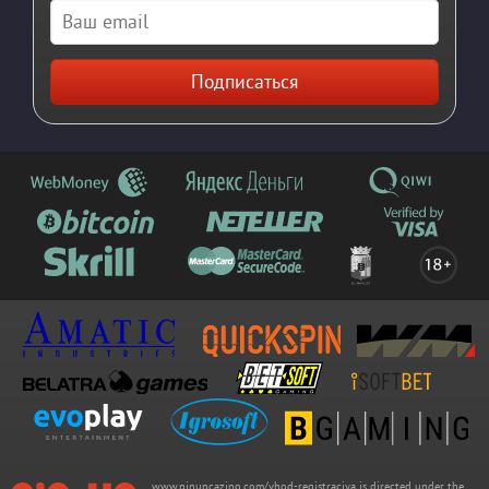
www.pinupcazino.com/vhod-registraciya is directed under the