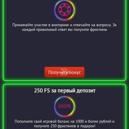
Принимайте участие в викторине и отвечайте на вопросы. За
каждый правильный ответ вы получите фриспины
Получить бонус
250 FS за первый депозит
Пополните свой игровой баланс на 1000 и более рублей и
получите 250 фриспинов в подарок!