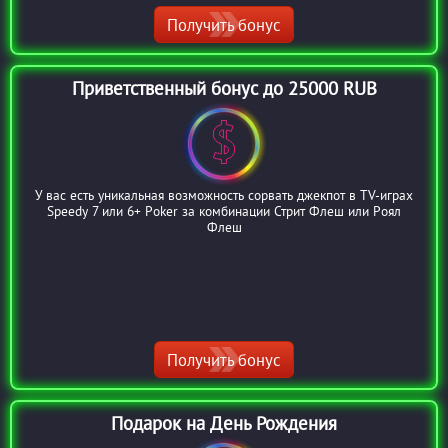
Получить бонус
Приветственный бонус до 25000 RUB
У вас есть уникальная возможность сорвать джекпот в TV-играх
Speedy 7 или 6+ Poker за комбинации Стрит Флеш или Роял
Флеш
Получить бонус
Подарок на День Рождения