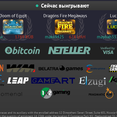
Сейчас выигрывают
Doom of Egypt
Dragons Fire Megaways
Luc
ur_
1789 RUB
maks9425
678 UAH
maybah33
acao and its auxiliary with the enrolled address 12 Dimostheni Severi Street, Suite 601, Nicosia
 with the quantity of enlistment 14 2346 under the location E Commerce Park N.V., Heelsumstraat 51