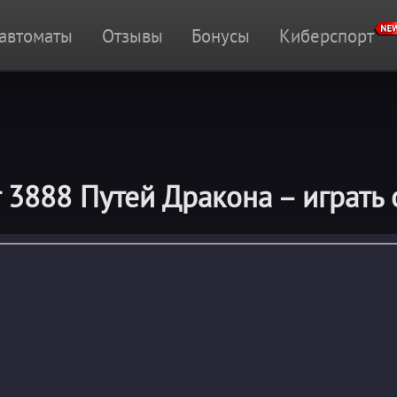
автоматы
Отзывы
Бонусы
Киберспорт
Получай эксклюзивные бонусы прямо в Телеграм
 3888 Путей Дракона – играть 