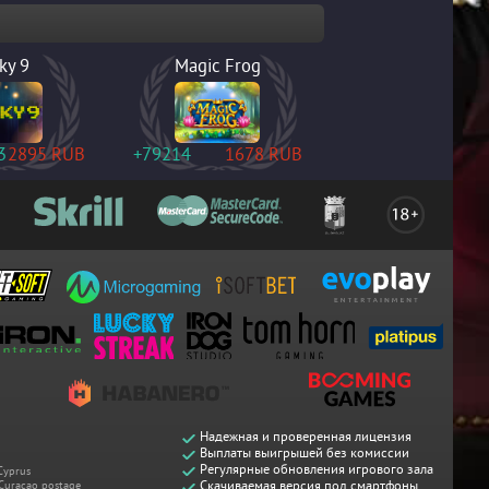
ky 9
Magic Frog
3
2895 RUB
+79214
1678 RUB
Надежная и проверенная лицензия
Выплаты выигрышей без комиссии
Регулярные обновления игрового зала
-Cyprus
Скачиваемая версия под смартфоны
, Curacao postage