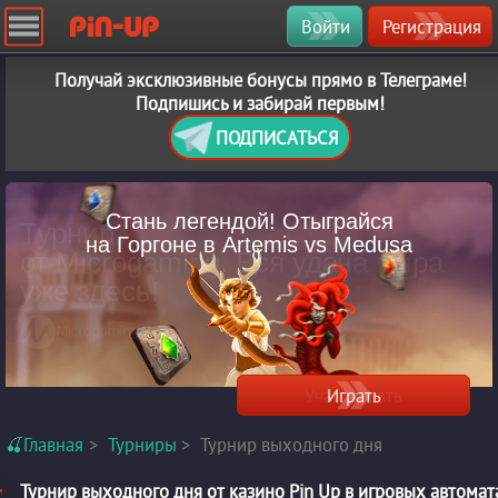
Войти
Регистрация
Получай эксклюзивные бонусы прямо в Телеграме!
Подпишись и забирай первым!
ПОДПИСАТЬСЯ
Стань легендой! Отыграйся
на Горгоне в Artemis vs Medusa
Играть
🍒Главная
Турниры
Турнир выходного дня
Турнир выходного дня от казино Pin Up в игровых автомат