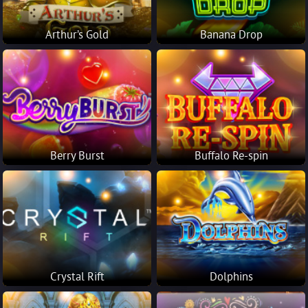
Arthur’s Gold
Banana Drop
Berry Burst
Buffalo Re-spin
Crystal Rift
Dolphins