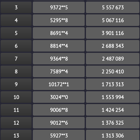
3
9372**5
5 557 673
4
5295**8
5 067 116
5
8691**4
3 901 116
6
8814**4
2 688 343
7
9364**8
2 487 089
8
7589**4
2 250 410
9
10172**1
1 713 313
10
3024**0
1 553 994
11
9006**8
1 424 254
12
9012**6
1 376 325
13
5927**3
1 313 306