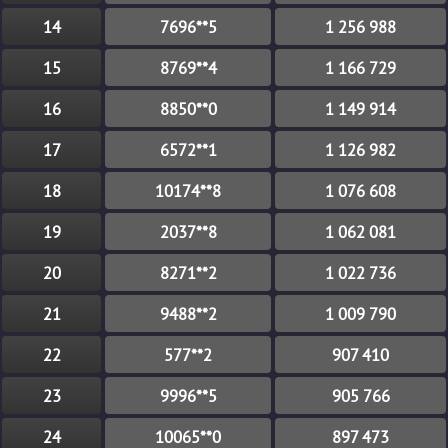
14
7696**5
1 256 988
15
8769**4
1 166 729
16
8850**0
1 149 914
17
6572**1
1 126 982
18
10174**8
1 076 608
19
2037**8
1 062 081
20
8271**2
1 022 736
21
9488**2
1 009 790
22
577**2
907 410
23
9996**5
905 766
24
10065**0
897 473