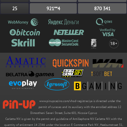
25
921**4
870 341
www.pinupcazino.com/vhod-registraciya is directed under the
permit of curacao and its auxiliary with the enrolled address 12
Dimostheni Severi Street, Suite 601, Nicosia-Cyprus
Carletta N.V. is given by the permit and guideline of Antillephone N.V. Carletta N.V. with the
quantity of enlistment 14 2346 under the location E Commerce Park N.V., Heelsumstraat 51,