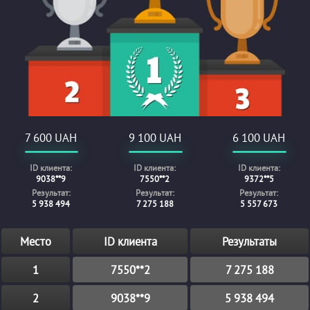
7 600 UAH
9 100 UAH
6 100 UAH
ID клиента:
ID клиента:
ID клиента:
9038**9
7550**2
9372**5
Результат:
Результат:
Результат:
5 938 494
7 275 188
5 557 673
Место
ID клиента
Результаты
1
7550**2
7 275 188
2
9038**9
5 938 494